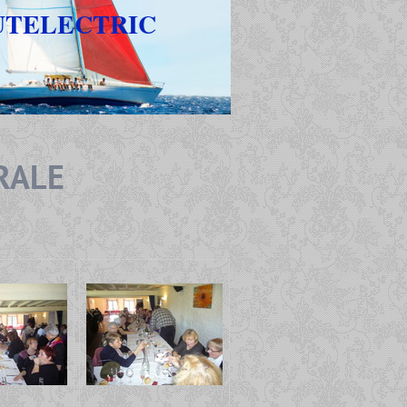
UTELECTRIC
RALE