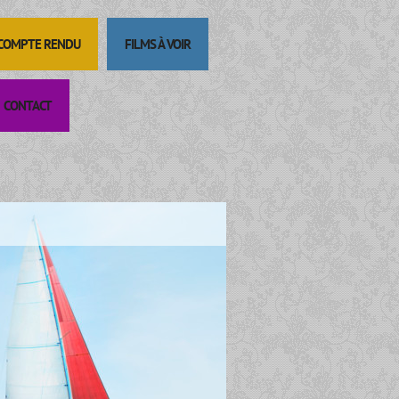
 COMPTE RENDU
FILMS À VOIR
CONTACT