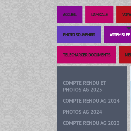
ACCUEIL
L'AMICALE
VOYA
PHOTO SOUVENIRS
ASSEMBLEE 
TELECHARGER DOCUMENTS
ME
COMPTE RENDU ET
PHOTOS AG 2025
COMPTE RENDU AG 2024
PHOTOS AG 2024
COMPTE RENDU AG 2023