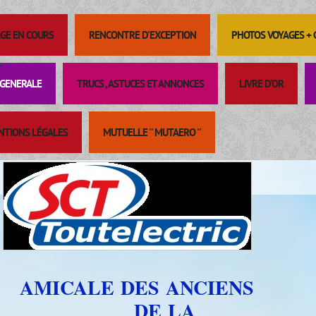
GE EN COURS
RENCONTRE D'EXCEPTION
PHOTOS VOYAGES +
GENERALE
TRUCS , ASTUCES ET ANNONCES
LIVRE D'OR
NTIONS LÉGALES
MUTUELLE '' MUTAERO ''
AMICALE DES ANCIENS
DE LA