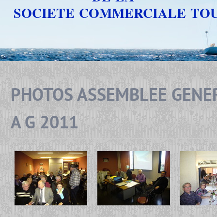
SOCIETE COMMERCIALE TO
PHOTOS ASSEMBLEE GENE
A G 2011