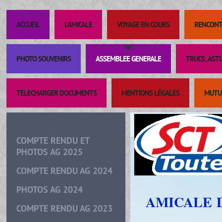
ACCUEIL
L'AMICALE
VOYAGE EN COURS
RENCONT
PHOTO SOUVENIRS
ASSEMBLEE GENERALE
TRUCS , AST
TELECHARGER DOCUMENTS
MENTIONS LÉGALES
MUTUE
COMPTE RENDU ET
PHOTOS AG 2025
COMPTE RENDU AG 2024
PHOTOS AG 2024
AMICALE 
COMPTE RENDU AG 2023
DE 