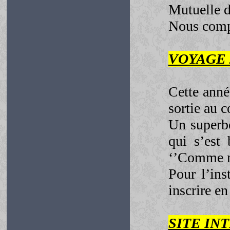
Mutuelle
Nous comp
VOYAGE 
Cette anné
sortie au 
Un superb
qui s’est
‘’Comme no
Pour l’in
inscrire en 
SITE IN