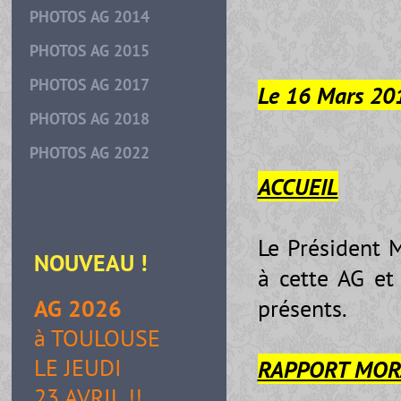
PHOTOS AG 2014
PHOTOS AG 2015
PHOTOS AG 2017
Le 16 Mars 20
PHOTOS AG 2018
PHOTOS AG 2022
ACCUEIL
Le Président 
NOUVEAU
!
à cette AG et
présents.
AG 2026
à TOULOUSE
LE JEUDI
RAPPORT MOR
23 AVRIL !!