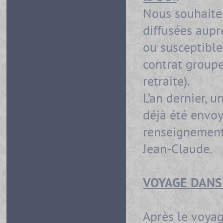
Nous souhaite
diffusées aupr
ou susceptible
contrat groupe
retraite).
L’an dernier, 
déjà été envoy
renseignement
Jean-Claude.
VOYAGE DANS 
Après le voya