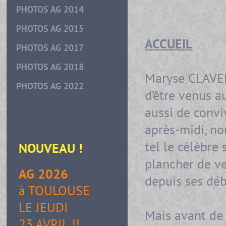
PHOTOS AG 2014
PHOTOS AG 2015
ACCUEIL
PHOTOS AG 2017
PHOTOS AG 2018
Maryse CLAVER
PHOTOS AG 2022
d’être venus a
aussi de convi
après-midi, no
tel le célèbre
NOUVEAU
!
plancher de ve
AG 2026
depuis ses déb
à TOULOUSE
LE JEUDI
Mais avant de 
23 AVRIL !!