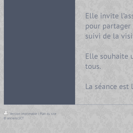
Elle invite l’
pour partager
suivi de la v
Elle souhaite 
tous.
La séance est 
Version imprimable
|
Plan du site
© anciens.SCT