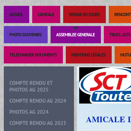
ACCUEIL
L'AMICALE
VOYAGE EN COURS
RENCONT
PHOTO SOUVENIRS
ASSEMBLEE GENERALE
TRUCS , AST
TELECHARGER DOCUMENTS
MENTIONS LÉGALES
MUTUE
COMPTE RENDU ET
PHOTOS AG 2025
COMPTE RENDU AG 2024
PHOTOS AG 2024
AMICALE 
COMPTE RENDU AG 2023
DE 