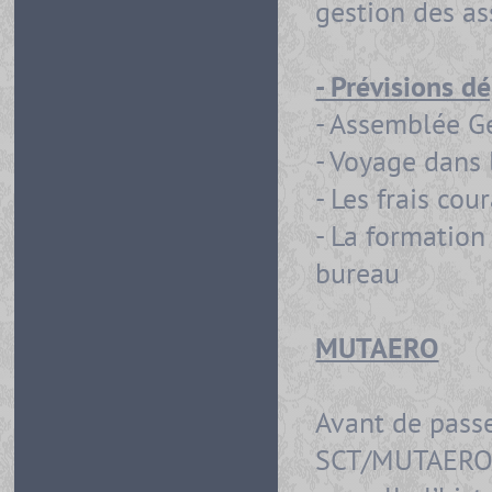
gestion des as
- Prévisions d
- Assemblée Gé
- Voyage dans 
- Les frais co
- La formatio
bureau
MUTAERO
Avant de passe
SCT/MUTAERO,