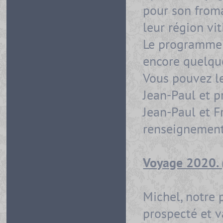
pour son froma
leur région vit
Le programme r
encore quelqu
Vous pouvez le
Jean-Paul et pr
Jean-Paul et F
renseignements
Voyage 2020.
Michel, notre 
prospecté et v