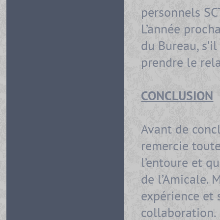
personnels SCT
L’année proch
du Bureau, s’i
prendre le rela
CONCLUSION
Avant de conc
remercie toute
l’entoure et 
de l’Amicale. 
expérience et
collaboration.