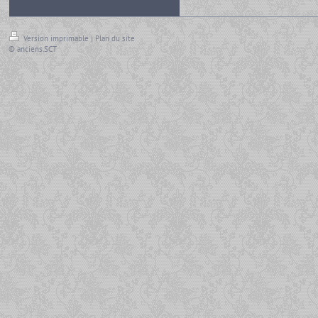
Version imprimable
|
Plan du site
© anciens.SCT