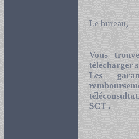
Le bureau,
Vous trouve
télécharger s
Les garan
rembourse
téléconsultat
SCT .