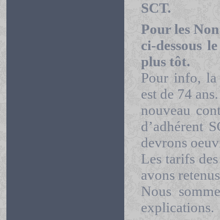
SCT.
Pour les Non
ci-dessous l
plus tôt.
Pour info, l
est de 74 ans
nouveau contr
d’adhérent 
devrons oeuvr
Les tarifs de
avons retenus
Nous sommes
explications.