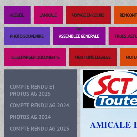
ACCUEIL
L'AMICALE
VOYAGE EN COURS
RENCONT
PHOTO SOUVENIRS
ASSEMBLEE GENERALE
TRUCS , AST
TELECHARGER DOCUMENTS
MENTIONS LÉGALES
MUTUE
COMPTE RENDU ET
PHOTOS AG 2025
COMPTE RENDU AG 2024
PHOTOS AG 2024
AMICALE 
COMPTE RENDU AG 2023
DE 