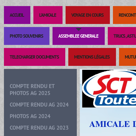
ACCUEIL
L'AMICALE
VOYAGE EN COURS
RENCONT
PHOTO SOUVENIRS
ASSEMBLEE GENERALE
TRUCS , AST
TELECHARGER DOCUMENTS
MENTIONS LÉGALES
MUTUE
COMPTE RENDU ET
PHOTOS AG 2025
COMPTE RENDU AG 2024
PHOTOS AG 2024
AMICALE 
COMPTE RENDU AG 2023
DE 