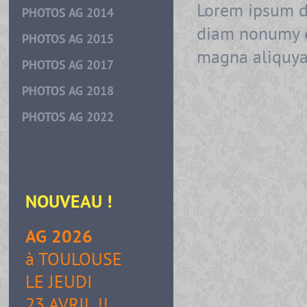
Lorem ipsum do
PHOTOS AG 2014
diam nonumy e
PHOTOS AG 2015
magna aliquy
PHOTOS AG 2017
PHOTOS AG 2018
PHOTOS AG 2022
NOUVEAU
!
AG 2026
à TOULOUSE
LE JEUDI
23 AVRIL !!