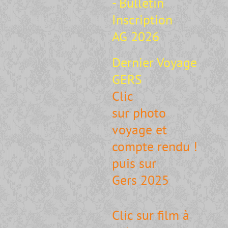
- Bulletin
Inscription
AG 2026
Dernier Voyage
GERS
Clic
sur photo
voyage et
compte rendu !
puis sur
Gers 2025
Clic sur film à