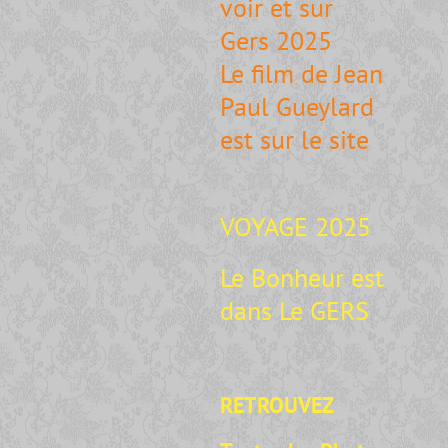
voir et sur
Gers 2025
Le film de Jean
Paul Gueylard
est sur le site
VOYAGE 2025
Le Bonheur est
dans Le GERS
RETROUVEZ