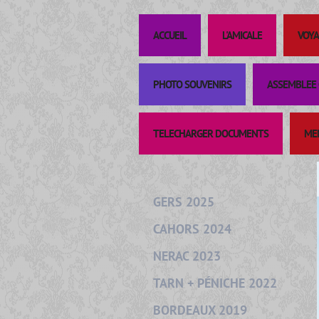
ACCUEIL
L'AMICALE
VOYA
PHOTO SOUVENIRS
ASSEMBLEE 
TELECHARGER DOCUMENTS
ME
GERS 2025
CAHORS 2024
NERAC 2023
TARN + PÉNICHE 2022
BORDEAUX 2019