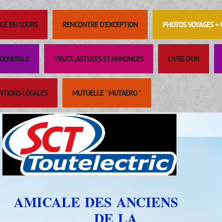
GE EN COURS
RENCONTRE D'EXCEPTION
PHOTOS VOYAGES +
GENERALE
TRUCS , ASTUCES ET ANNONCES
LIVRE D'OR
NTIONS LÉGALES
MUTUELLE '' MUTAERO ''
AMICALE DES ANCIENS
DE LA