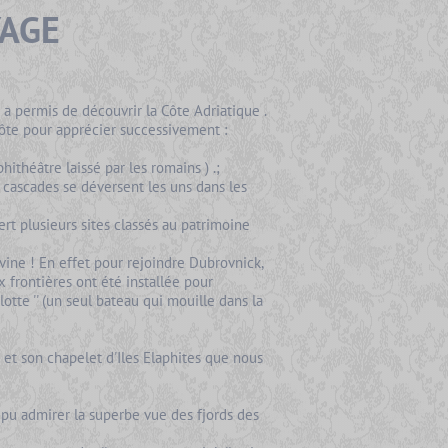
YAGE
a permis de découvrir la Côte Adriatique .
Côte pour apprécier successivement :
hithéâtre laissé par les romains ) .;
t cascades se déversent les uns dans les
ert plusieurs sites classés au patrimoine
ine ! En effet pour rejoindre Dubrovnick,
 frontières ont été installée pour
Flotte '' (un seul bateau qui mouille dans la
et son chapelet d'Iles Elaphites que nous
u admirer la superbe vue des fjords des