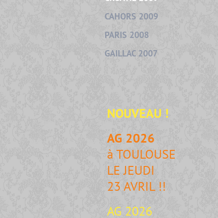
CAHORS 2009
PARIS 2008
GAILLAC 2007
NOUVEAU
!
AG 2026
à TOULOUSE
LE JEUDI
23 AVRIL !!
AG 2026