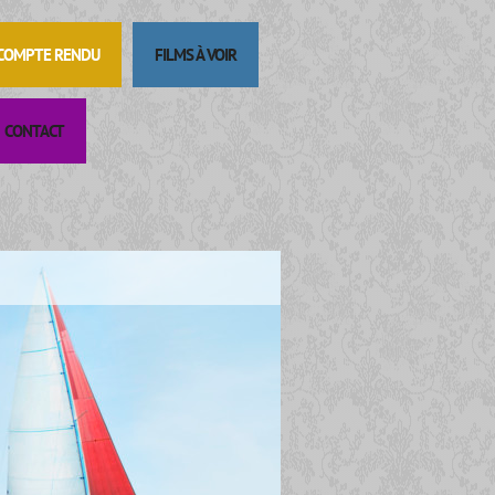
 COMPTE RENDU
FILMS À VOIR
CONTACT