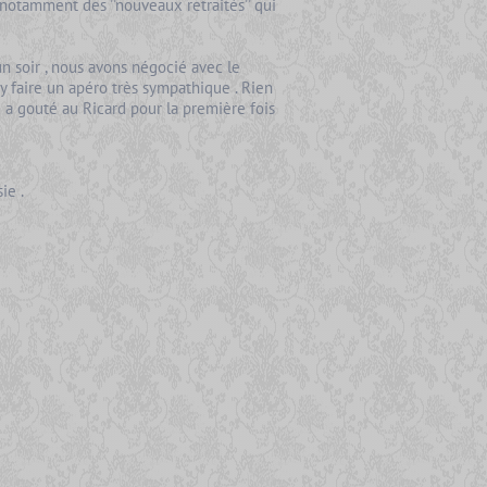
 notamment des ''nouveaux retraités'' qui
un soir , nous avons négocié avec le
y faire un apéro très sympathique . Rien
a gouté au Ricard pour la première fois
ie .