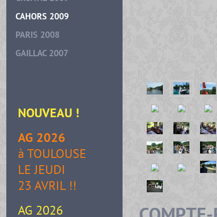
CAHORS 2009
PARIS 2008
GAILLAC 2007
NOUVEAU
!
AG 2026
à TOULOUSE
LE JEUDI
23 AVRIL !!
AG 2026
COMPTE-