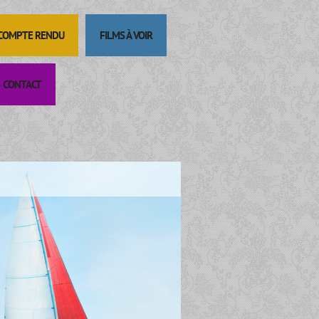
 COMPTE RENDU
FILMS À VOIR
CONTACT