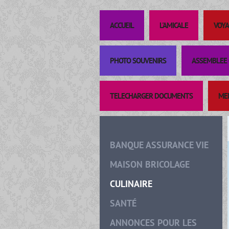
ACCUEIL
L'AMICALE
VOYA
PHOTO SOUVENIRS
ASSEMBLEE 
TELECHARGER DOCUMENTS
ME
BANQUE ASSURANCE VIE
MAISON BRICOLAGE
CULINAIRE
SANTÉ
ANNONCES POUR LES