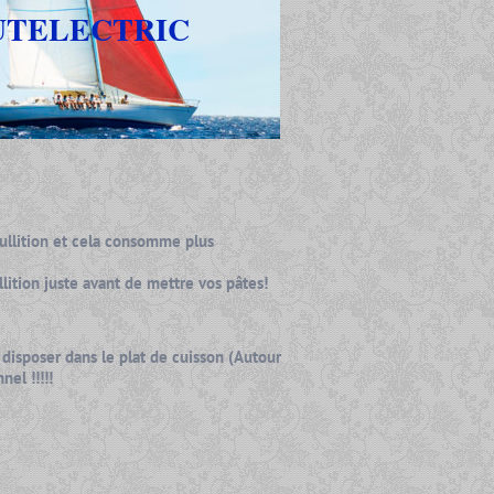
UTELECTRIC
ullition et cela consomme plus
llition juste avant de mettre vos pâtes!
disposer dans le plat de cuisson (Autour
el !!!!!