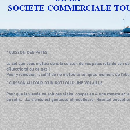
SOCIETE COMMERCIALE TO
* CUISSON DES PÂTES
Le sel que vous mettez dans la cuisson de vos pâtes retarde son éb
d'électricité ou de gaz !
Pour y remédier, il suffit de ne mettre le sel qu'au moment de l'ébu
* CUISSON AU FOUR D'UN ROTI OU D'UNE VOLAILLE
Pour que la viande ne soit pas sèche, couper en 4 une tomate et la 
du roti).....La viande est gouteuse et moelleuse . Résultat exceptionn