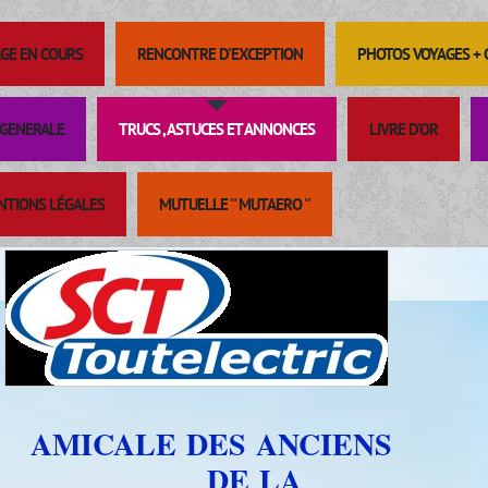
GE EN COURS
RENCONTRE D'EXCEPTION
PHOTOS VOYAGES +
GENERALE
TRUCS , ASTUCES ET ANNONCES
LIVRE D'OR
NTIONS LÉGALES
MUTUELLE '' MUTAERO ''
AMICALE DES ANCIENS
DE LA