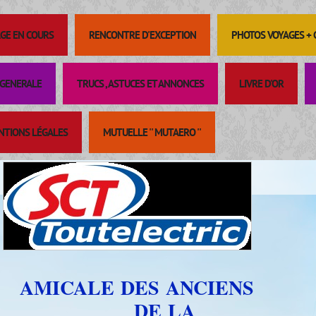
GE EN COURS
RENCONTRE D'EXCEPTION
PHOTOS VOYAGES +
GENERALE
TRUCS , ASTUCES ET ANNONCES
LIVRE D'OR
NTIONS LÉGALES
MUTUELLE '' MUTAERO ''
AMICALE DES ANCIENS
DE LA