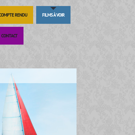
 COMPTE RENDU
FILMS À VOIR
CONTACT