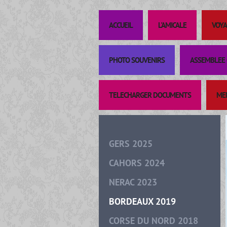
ACCUEIL
L'AMICALE
VOYA
PHOTO SOUVENIRS
ASSEMBLEE 
TELECHARGER DOCUMENTS
ME
GERS 2025
CAHORS 2024
NERAC 2023
BORDEAUX 2019
CORSE DU NORD 2018