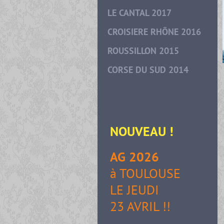
LE CANTAL 2017
CROISIERE RHÔNE 2016
ROUSSILLON 2015
CORSE DU SUD 2014
NOUVEAU
!
AG 2026
à TOULOUSE
LE JEUDI
23 AVRIL !!